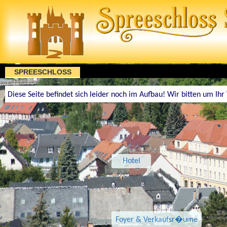
SPREESCHLOSS
Diese Seite befindet sich leider noch im Aufbau! Wir bitten um Ihr
Hotel
Foyer & Verkaufsr�ume