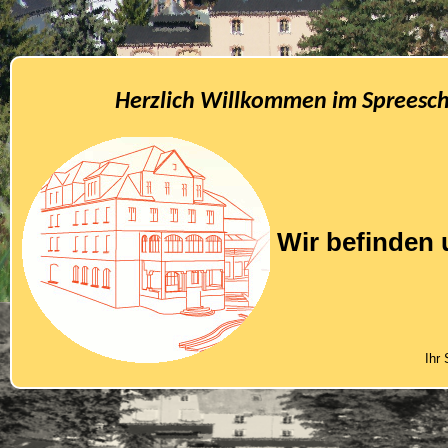
Herzlich Willkommen im Spreesch
Wir befinden 
Ihr